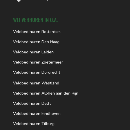
WIJ VERHUREN IN O.A.
Veldbed huren Rotterdam
Veldbed huren Den Haag
Veldbed huren Leiden
Veldbed huren Zoetermeer
Veldbed huren Dordrecht
Veldbed huren Westland
Veldbed huren Alphen aan den Rijn
Veldbed huren Delft
Veldbed huren Eindhoven
Veldbed huren Tilburg