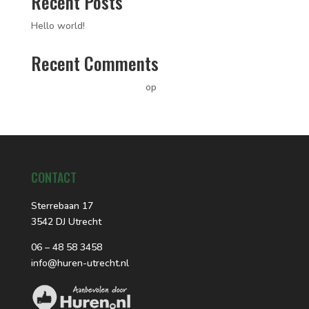
Recent Posts
Hello world!
Recent Comments
A WordPress Commenter
op
Hello world!
CONTACT
Sterrebaan 17
3542 DJ Utrecht
06 – 48 58 3458
info@huren-utrecht.nl