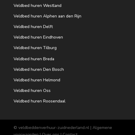
Veldbed huren Westland
Veldbed huren Alphen aan den Rijn
Veldbed huren Delft
Veldbed huren Eindhoven
Veldbed huren Tilburg
Veldbed huren Breda
Veldbed huren Den Bosch
Veldbed huren Helmond
Veldbed huren Oss
Veldbed huren Roosendaal
© veldbeddenverhuur-zuidnederland.nl |
Algemene
voorwaarden
|
Over ons
|
Contact