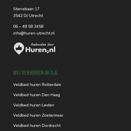
Sterrebaan 17
3542 DJ Utrecht
06 – 48 58 3458
info@huren-utrecht.nl
WIJ VERHUREN IN O.A.
Veldbed huren Rotterdam
Veldbed huren Den Haag
Veldbed huren Leiden
Veldbed huren Zoetermeer
Veldbed huren Dordrecht