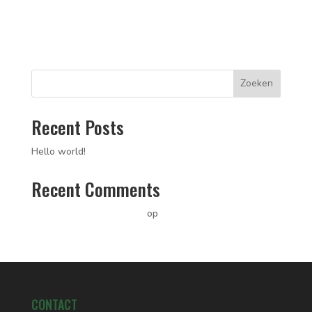
Zoeken
Recent Posts
Hello world!
Recent Comments
A WordPress Commenter
op
Hello world!
CONTACT