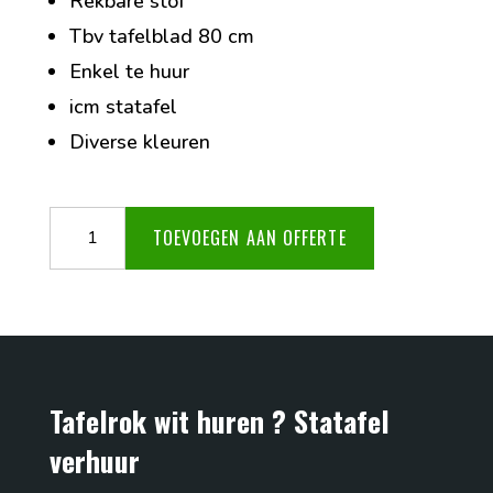
Rekbare stof
Tbv tafelblad 80 cm
Enkel te huur
icm statafel
Diverse kleuren
Tafelrok
TOEVOEGEN AAN OFFERTE
wit
aantal
Tafelrok wit huren ? Statafel
verhuur