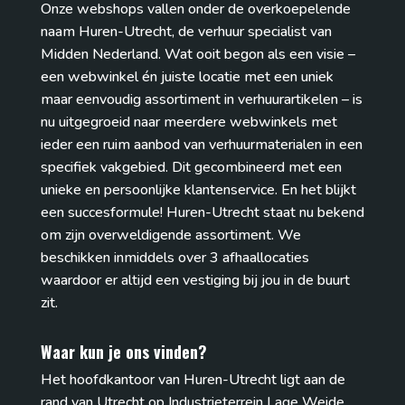
Onze webshops vallen onder de overkoepelende
naam Huren-Utrecht, de verhuur specialist van
Midden Nederland. Wat ooit begon als een visie –
een webwinkel én juiste locatie met een uniek
maar eenvoudig assortiment in verhuurartikelen – is
nu uitgegroeid naar meerdere webwinkels met
ieder een ruim aanbod van verhuurmaterialen in een
specifiek vakgebied. Dit gecombineerd met een
unieke en persoonlijke klantenservice. En het blijkt
een succesformule! Huren-Utrecht staat nu bekend
om zijn overweldigende assortiment. We
beschikken inmiddels over 3 afhaallocaties
waardoor er altijd een vestiging bij jou in de buurt
zit.
Waar kun je ons vinden?
Het hoofdkantoor van Huren-Utrecht ligt aan de
rand van Utrecht op Industrieterrein Lage Weide.