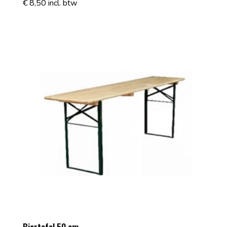
€
8,50
incl. btw