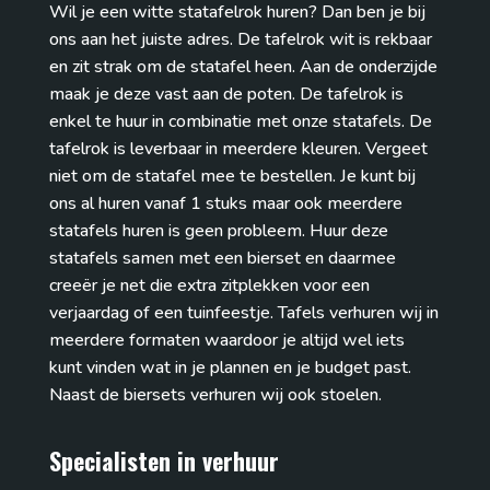
Wil je een witte statafelrok huren? Dan ben je bij
ons aan het juiste adres. De tafelrok wit is rekbaar
en zit strak om de statafel heen. Aan de onderzijde
maak je deze vast aan de poten. De tafelrok is
enkel te huur in combinatie met onze statafels. De
tafelrok is leverbaar in meerdere kleuren. Vergeet
niet om de statafel mee te bestellen. Je kunt bij
ons al huren vanaf 1 stuks maar ook meerdere
statafels huren is geen probleem. Huur deze
statafels samen met een bierset en daarmee
creeër je net die extra zitplekken voor een
verjaardag of een tuinfeestje. Tafels verhuren wij in
meerdere formaten waardoor je altijd wel iets
kunt vinden wat in je plannen en je budget past.
Naast de biersets verhuren wij ook stoelen.
Specialisten in verhuur