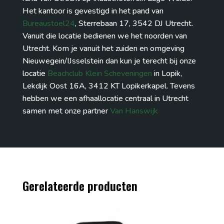
Het kantoor is gevestigd in het pand van
Bureaustoel24
, Sterrebaan 17, 3542 DJ Utrecht.
Vanuit die locatie bedienen we het noorden van
Utrecht. Kom je vanuit het zuiden en omgeving
Nieuwegein/IJsselstein dan kun je terecht bij onze
locatie
Beachclub Klein Scheveningen
in Lopik,
Lekdijk Oost 16A, 3412 KT Lopikerkapel. Tevens
hebben we een afhaallocatie centraal in Utrecht
samen met onze partner
Van Hanswijk
Gerelateerde producten