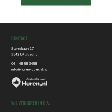
CONTACT
Sterrebaan 17
3542 DJ Utrecht
06 – 48 58 3458
info@huren-utrecht.nl
WIJ VERHUREN IN O.A.