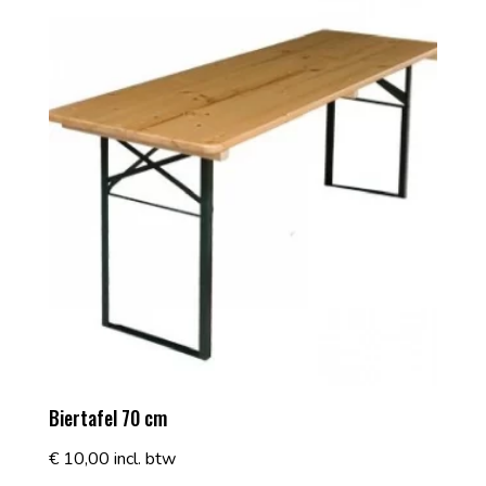
Biertafel 70 cm
€
10,00
incl. btw