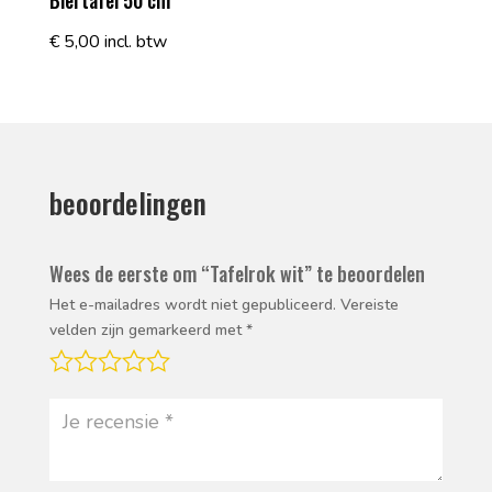
Biertafel 50 cm
€
5,00
incl. btw
beoordelingen
Wees de eerste om “Tafelrok wit” te beoordelen
Het e-mailadres wordt niet gepubliceerd.
Vereiste
velden zijn gemarkeerd met
*