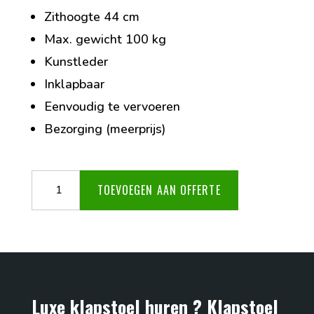
Zithoogte 44 cm
Max. gewicht 100 kg
Kunstleder
Inklapbaar
Eenvoudig te vervoeren
Bezorging (meerprijs)
Luxe
TOEVOEGEN AAN OFFERTE
klapstoel
aantal
Luxe klapstoel huren ? Klapstoel