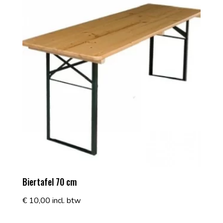
Biertafel 70 cm
€
10,00
incl. btw