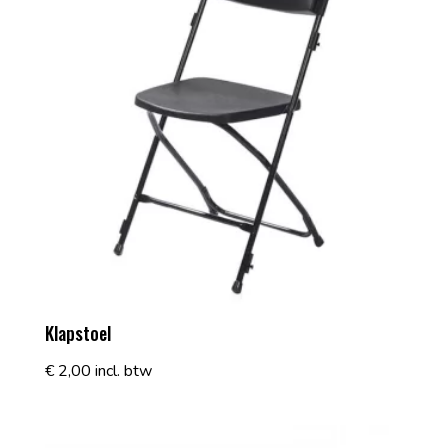
Klapstoel
€
2,00
incl. btw