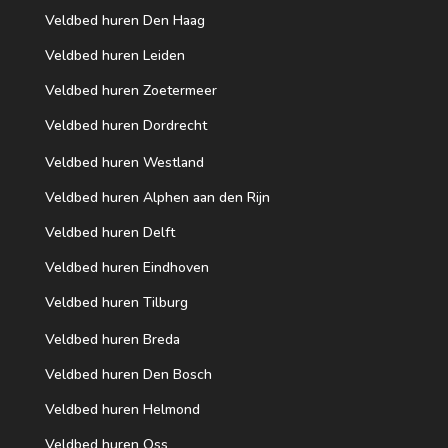
Veldbed huren Den Haag
Veldbed huren Leiden
Veldbed huren Zoetermeer
Veldbed huren Dordrecht
Veldbed huren Westland
Veldbed huren Alphen aan den Rijn
Veldbed huren Delft
Veldbed huren Eindhoven
Veldbed huren Tilburg
Veldbed huren Breda
Veldbed huren Den Bosch
Veldbed huren Helmond
Veldbed huren Oss