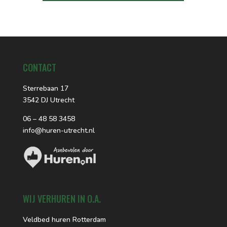
CONTACT
Sterrebaan 17
3542 DJ Utrecht
06 – 48 58 3458
info@huren-utrecht.nl
WIJ VERHUREN IN O.A.
Veldbed huren Rotterdam