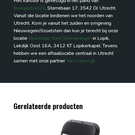
Het kantoor is gevestigd in het pand van
Bureaustoel24
, Sterrebaan 17, 3542 DJ Utrecht.
Vanuit die locatie bedienen we het noorden van
Utrecht. Kom je vanuit het zuiden en omgeving
Nieuwegein/IJsselstein dan kun je terecht bij onze
locatie
Beachclub Klein Scheveningen
in Lopik,
Lekdijk Oost 16A, 3412 KT Lopikerkapel. Tevens
hebben we een afhaallocatie centraal in Utrecht
samen met onze partner
Van Hanswijk
Gerelateerde producten