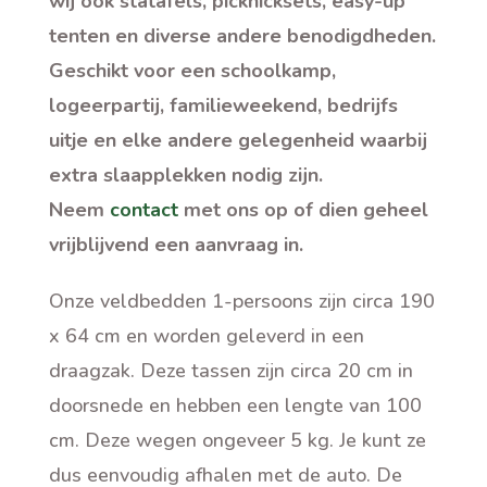
wij ook statafels, picknicksets, easy-up
tenten en diverse andere benodigdheden.
Geschikt voor een schoolkamp,
logeerpartij, familieweekend, bedrijfs
uitje en elke andere gelegenheid waarbij
extra slaapplekken nodig zijn.
Neem
contact
met ons op of dien geheel
vrijblijvend een aanvraag in.
Onze veldbedden 1-persoons zijn circa 190
x 64 cm en worden geleverd in een
draagzak. Deze tassen zijn circa 20 cm in
doorsnede en hebben een lengte van 100
cm. Deze wegen ongeveer 5 kg. Je kunt ze
dus eenvoudig afhalen met de auto. De