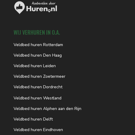
WIJ VERHUREN IN O.A.
Veldbed huren Rotterdam
Veldbed huren Den Haag
Veldbed huren Leiden
Veldbed huren Zoetermeer
Veldbed huren Dordrecht
Veldbed huren Westland
Veldbed huren Alphen aan den Rijn
Veldbed huren Delft
Veldbed huren Eindhoven