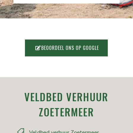
BEOORDEEL ONS OP GOOGLE
VELDBED VERHUUR
ZOETERMEER

Veldbed verhuur Zoetermeer