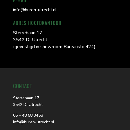
E-MAIL
info@huren-utrecht.nl
ADRES HOOFDKANTOOR
Sterrebaan 17
3542 DJ Utrecht
(gevestigd in showroom Bureaustoel24)
CONTACT
Sterrebaan 17
3542 DJ Utrecht
06 – 48 58 3458
info@huren-utrecht.nl