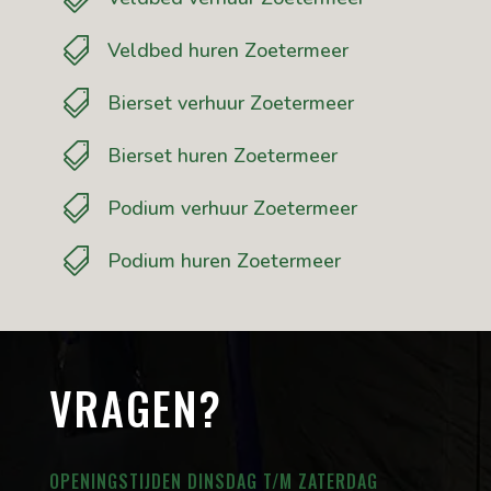

Veldbed huren Zoetermeer

Bierset verhuur Zoetermeer

Bierset huren Zoetermeer

Podium verhuur Zoetermeer

Podium huren Zoetermeer
VRAGEN?
OPENINGSTIJDEN DINSDAG T/M ZATERDAG