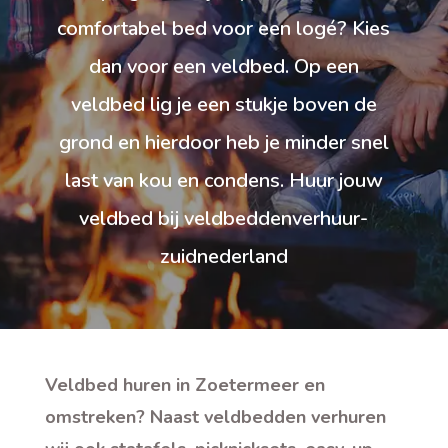
comfortabel bed voor een logé? Kies
dan voor een veldbed. Op een
veldbed lig je een stukje boven de
grond en hierdoor heb je minder snel
last van kou en condens. Huur jouw
veldbed bij veldbeddenverhuur-
zuidnederland
Veldbed huren in Zoetermeer en
omstreken? Naast veldbedden verhuren