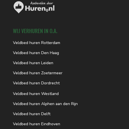
WIJ VERHUREN IN O.A.
Veldbed huren Rotterdam
Veldbed huren Den Haag
Veldbed huren Leiden
Veldbed huren Zoetermeer
Veldbed huren Dordrecht
Veldbed huren Westland
Veldbed huren Alphen aan den Rijn
Veldbed huren Delft
Veldbed huren Eindhoven