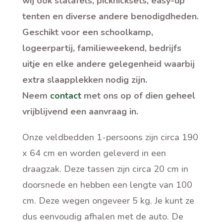
wij ook statafels, picknicksets, easy-up
tenten en diverse andere benodigdheden.
Geschikt voor een schoolkamp,
logeerpartij, familieweekend, bedrijfs
uitje en elke andere gelegenheid waarbij
extra slaapplekken nodig zijn.
Neem
contact
met ons op of dien geheel
vrijblijvend een aanvraag in.
Onze veldbedden 1-persoons zijn circa 190
x 64 cm en worden geleverd in een
draagzak. Deze tassen zijn circa 20 cm in
doorsnede en hebben een lengte van 100
cm. Deze wegen ongeveer 5 kg. Je kunt ze
dus eenvoudig afhalen met de auto. De