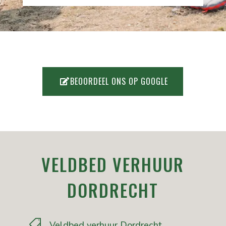
BEOORDEEL ONS OP GOOGLE
VELDBED VERHUUR
DORDRECHT

Veldbed verhuur Dordrecht