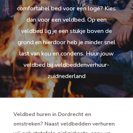
comfortabel bed voor een logé? Kies
dan voor een veldbed. Op een
veldbed lig je een stukje boven de
grond en hierdoor heb je minder snel
last van kou en condens. Huur jouw
veldbed bij veldbeddenverhuur-
zuidnederland
Veldbed huren in Dordrecht en
omstreken? Naast veldbedden verhuren