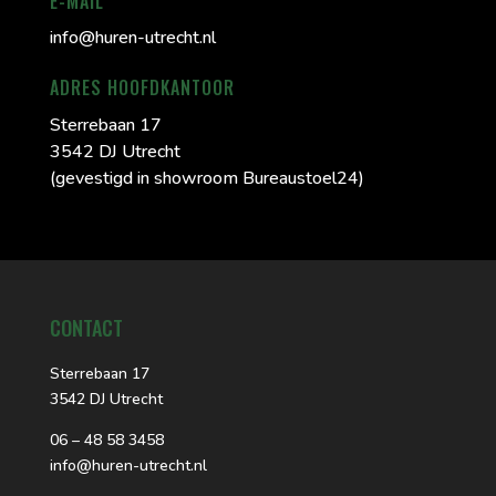
E-MAIL
info@huren-utrecht.nl
ADRES HOOFDKANTOOR
Sterrebaan 17
3542 DJ Utrecht
(gevestigd in showroom Bureaustoel24)
CONTACT
Sterrebaan 17
3542 DJ Utrecht
06 – 48 58 3458
info@huren-utrecht.nl