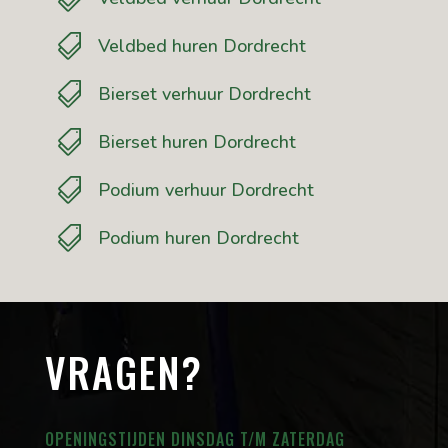

Veldbed huren Dordrecht

Bierset verhuur Dordrecht

Bierset huren Dordrecht

Podium verhuur Dordrecht

Podium huren Dordrecht
VRAGEN?
OPENINGSTIJDEN DINSDAG T/M ZATERDAG