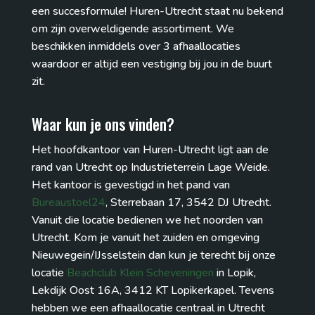
een succesformule! Huren-Utrecht staat nu bekend
om zijn overweldigende assortiment. We
beschikken inmiddels over 3 afhaallocaties
waardoor er altijd een vestiging bij jou in de buurt
zit.
Waar kun je ons vinden?
Het hoofdkantoor van Huren-Utrecht ligt aan de
rand van Utrecht op Industrieterrein Lage Weide.
Het kantoor is gevestigd in het pand van
Bureaustoel24
, Sterrebaan 17, 3542 DJ Utrecht.
Vanuit die locatie bedienen we het noorden van
Utrecht. Kom je vanuit het zuiden en omgeving
Nieuwegein/IJsselstein dan kun je terecht bij onze
locatie
Beachclub Klein Scheveningen
in Lopik,
Lekdijk Oost 16A, 3412 KT Lopikerkapel. Tevens
hebben we een afhaallocatie centraal in Utrecht