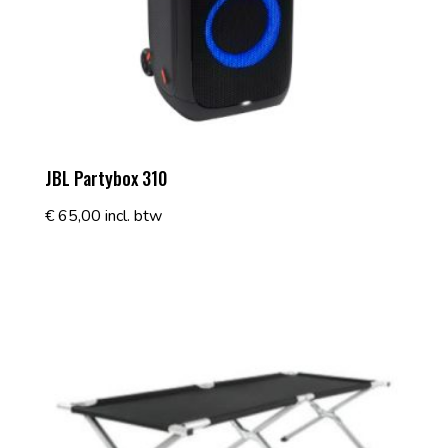
JBL Partybox 310
€
65,00
incl. btw