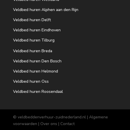
Veldbed huren Alphen aan den Rijn
Veldbed huren Delft
Veldbed huren Eindhoven
Veldbed huren Tilburg
Veldbed huren Breda
Veldbed huren Den Bosch
Veldbed huren Helmond
Veldbed huren Oss
Veldbed huren Roosendaal
© veldbeddenverhuur-zuidnederland.nl |
Algemene
voorwaarden
|
Over ons
|
Contact