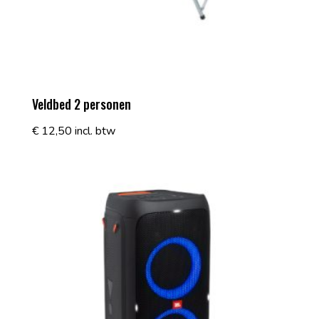
Veldbed 2 personen
€
12,50
incl. btw