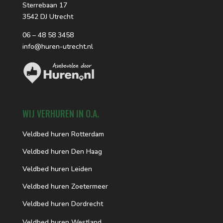
Sterrebaan 17
3542 DJ Utrecht
06 – 48 58 3458
info@huren-utrecht.nl
WIJ VERHUREN IN O.A.
Veldbed huren Rotterdam
Veldbed huren Den Haag
Veldbed huren Leiden
Veldbed huren Zoetermeer
Veldbed huren Dordrecht
Veldbed huren Westland