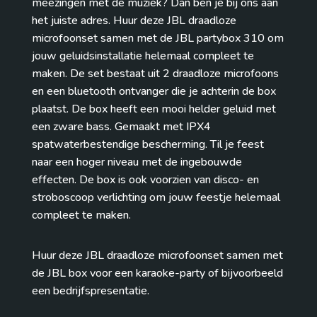
meezingen met de muziek? Dan ben je bij ons aan
het juiste adres. Huur deze JBL draadloze
microfoonset samen met de JBL partybox 310 om
jouw geluidsinstallatie helemaal compleet te
maken. De set bestaat uit 2 draadloze microfoons
en een bluetooth ontvanger die je achterin de box
plaatst. De box heeft een mooi helder geluid met
een zware bass. Gemaakt met IPX4
spatwaterbestendige bescherming. Til je feest
naar een hoger niveau met de ingebouwde
effecten. De box is ook voorzien van disco- en
stroboscoop verlichting om jouw feestje helemaal
compleet te maken.
Huur deze JBL draadloze microfoonset samen met
de JBL box voor een karaoke-party of bijvoorbeeld
een bedrijfspresentatie.