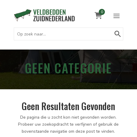
0
Zoekknop
Zoek
naar:
GEEN CATEGORIE
Geen Resultaten Gevonden
De pagina die u zocht kon niet gevonden worden.
Probeer uw zoekopdracht te verfijnen of gebruik de
bovenstaande navigatie om deze post te vinden.