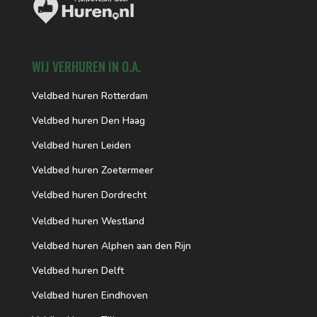
WIJ VERHUREN IN O.A.
Veldbed huren Rotterdam
Veldbed huren Den Haag
Veldbed huren Leiden
Veldbed huren Zoetermeer
Veldbed huren Dordrecht
Veldbed huren Westland
Veldbed huren Alphen aan den Rijn
Veldbed huren Delft
Veldbed huren Eindhoven