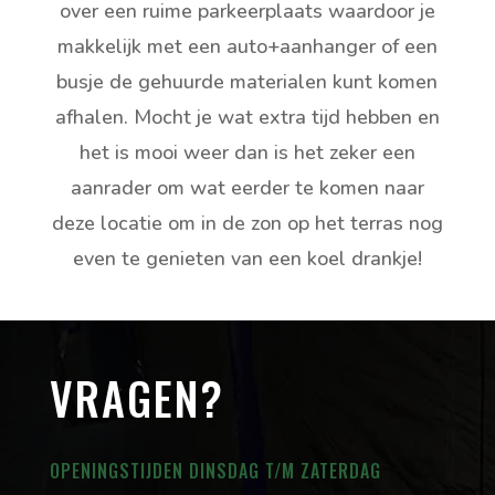
over een ruime parkeerplaats waardoor je
makkelijk met een auto+aanhanger of een
busje de gehuurde materialen kunt komen
afhalen. Mocht je wat extra tijd hebben en
het is mooi weer dan is het zeker een
aanrader om wat eerder te komen naar
deze locatie om in de zon op het terras nog
even te genieten van een koel drankje!
VRAGEN?
OPENINGSTIJDEN DINSDAG T/M ZATERDAG